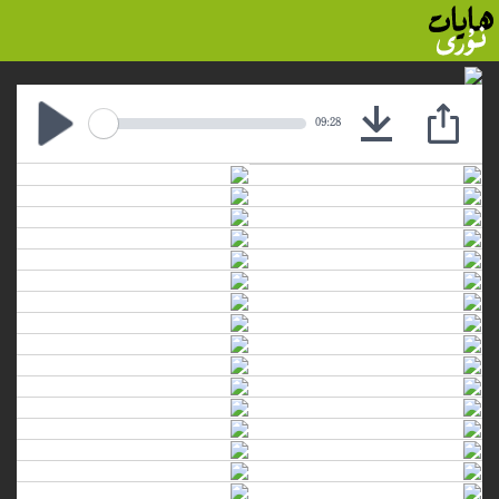
09:28
Download
Play